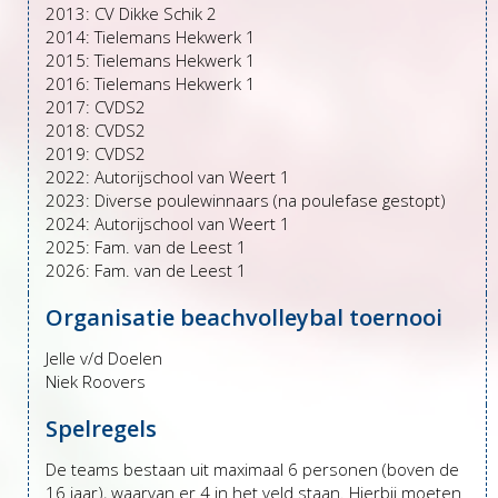
2013: CV Dikke Schik 2
2014: Tielemans Hekwerk 1
2015: Tielemans Hekwerk 1
2016: Tielemans Hekwerk 1
2017: CVDS2
2018: CVDS2
2019: CVDS2
2022: Autorijschool van Weert 1
2023: Diverse poulewinnaars (na poulefase gestopt)
2024: Autorijschool van Weert 1
2025: Fam. van de Leest 1
2026: Fam. van de Leest 1
Organisatie beachvolleybal toernooi
Jelle v/d Doelen
Niek Roovers
Spelregels
De teams bestaan uit maximaal 6 personen (boven de
16 jaar), waarvan er 4 in het veld staan. Hierbij moeten