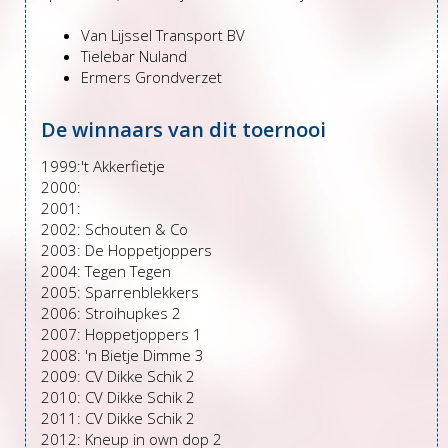
Van Lijssel Transport BV
Tielebar Nuland
Ermers Grondverzet
De winnaars van dit toernooi
1999:'t Akkerfietje
2000:
2001:
2002: Schouten & Co
2003: De Hoppetjoppers
2004: Tegen Tegen
2005: Sparrenblekkers
2006: Stroihupkes 2
2007: Hoppetjoppers 1
2008: 'n Bietje Dimme 3
2009: CV Dikke Schik 2
2010: CV Dikke Schik 2
2011: CV Dikke Schik 2
2012: Kneup in own dop 2