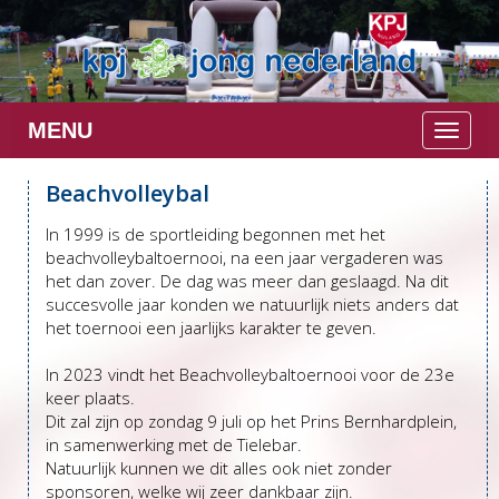
MENU
Toggle 
Beachvolleybal
In 1999 is de sportleiding begonnen met het
beachvolleybaltoernooi, na een jaar vergaderen was
het dan zover. De dag was meer dan geslaagd. Na dit
succesvolle jaar konden we natuurlijk niets anders dat
het toernooi een jaarlijks karakter te geven.
In 2023 vindt het Beachvolleybaltoernooi voor de 23e
keer plaats.
Dit zal zijn op zondag 9 juli op het Prins Bernhardplein,
in samenwerking met de Tielebar.
Natuurlijk kunnen we dit alles ook niet zonder
sponsoren, welke wij zeer dankbaar zijn.