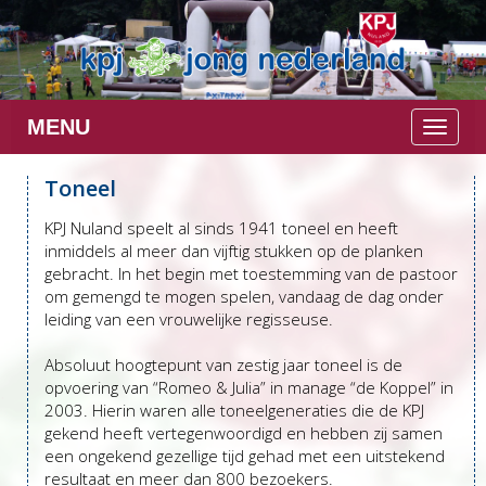
MENU
Toggle 
Toneel
KPJ Nuland speelt al sinds 1941 toneel en heeft
inmiddels al meer dan vijftig stukken op de planken
gebracht. In het begin met toestemming van de pastoor
om gemengd te mogen spelen, vandaag de dag onder
leiding van een vrouwelijke regisseuse.
Absoluut hoogtepunt van zestig jaar toneel is de
opvoering van “Romeo & Julia” in manage “de Koppel” in
2003. Hierin waren alle toneelgeneraties die de KPJ
gekend heeft vertegenwoordigd en hebben zij samen
een ongekend gezellige tijd gehad met een uitstekend
resultaat en meer dan 800 bezoekers.